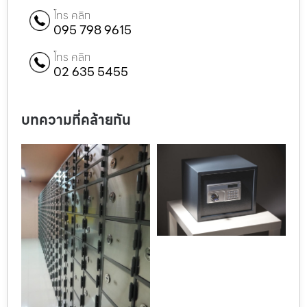
โทร คลิก
095 798 9615
โทร คลิก
02 635 5455
บทความที่คล้ายกัน