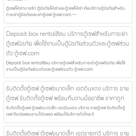
ตู้เซฟให้เช่าบางรัก ตู้นิรภัยให้เช่าและตู้เซฟให้เช่า คือบริการตู้นิรภัยสำหรับ
การเช่าตู้นิรภัยและเช่าตู้เซฟ ตู้เซฟ.com —
Deposit box rentalสีลม บริการตู้เซฟสำหรับการเช่า
ตู้เซฟนิรภัย เพื่อใช้งานเป็นตู้นิรภัยส่วนตัวและตู้เซฟส่วน
ตัว ตู้เซฟ.com
Deposit box rentalสีลม บริการตู้เซฟสำหรับการเช่าตู้เซฟนิรภัย เพื่อใช้
งานเป็นตู้นิรภัยส่วนตัวและตู้เซฟส่วนตัว ตู้เซฟ.com
รับติดตั้งตู้เซฟ ตู้เซฟขนาดเล็ก เขตดินแดง บริการ ขาย
ตู้เซฟ รับติดตั้งตู้เซฟ พร้อมทีมงานมืออาชีพ ราคาถูก
รับติดตั้งตู้เซฟ ตู้เซฟขนาดเล็ก เขตดินแดง บริการ ขายตู้เซฟ รับติดตั้งตู้
เซฟ ติดต่อสอบถามได้ตลอด พร้อมให้บริการทั่วไทย รั
รับติดตั้งตู้เซฟ ตู้เซฟขนาดเล็ก เขตราชเทวี บริการ ขาย