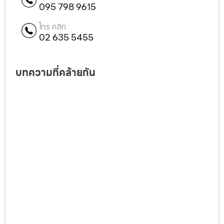
095 798 9615
โทร คลิก
02 635 5455
บทความที่คล้ายกัน