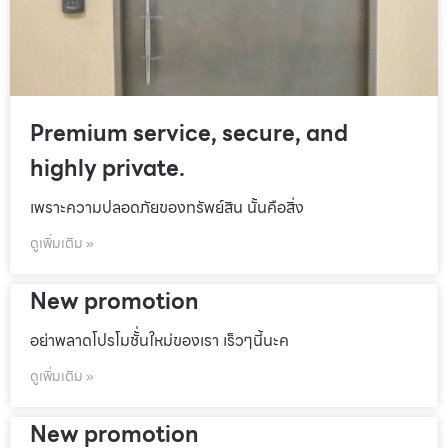
Premium service, secure, and
highly private.
เพราะความปลอดภัยของทรัพย์สิน นั้นคือสิ่ง
ดูเพิ่มเติม »
New promotion
อย่าพลาดโปรโมชั้่นใหม่ของเรา เร็วๆนี้นะค
ดูเพิ่มเติม »
New promotion