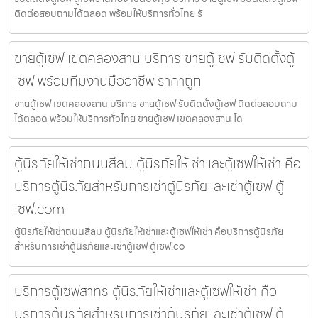
ติดต่อสอบถามได้ตลอด พร้อมให้บริการทั่วไทย รั
ขายตู้เซฟ เขตคลองสาน บริการ ขายตู้เซฟ รับติดตั้งตู้
เซฟ พร้อมทีมงานมืออาชีพ ราคาถูก
ขายตู้เซฟ เขตคลองสาน บริการ ขายตู้เซฟ รับติดตั้งตู้เซฟ ติดต่อสอบถาม
ได้ตลอด พร้อมให้บริการทั่วไทย ขายตู้เซฟ เขตคลองสาน โด
ตู้นิรภัยให้เช่าถนนสีลม ตู้นิรภัยให้เช่าและตู้เซฟให้เช่า คือ
บริการตู้นิรภัยสำหรับการเช่าตู้นิรภัยและเช่าตู้เซฟ ตู้
เซฟ.com
ตู้นิรภัยให้เช่าถนนสีลม ตู้นิรภัยให้เช่าและตู้เซฟให้เช่า คือบริการตู้นิรภัย
สำหรับการเช่าตู้นิรภัยและเช่าตู้เซฟ ตู้เซฟ.co
บริการตู้เซฟสาทร ตู้นิรภัยให้เช่าและตู้เซฟให้เช่า คือ
บริการตู้นิรภัยสำหรับการเช่าตู้นิรภัยและเช่าตู้เซฟ ตู้