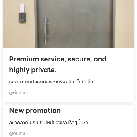
Premium service, secure, and
highly private.
เพราะความปลอดภัยของทรัพย์สิน นั้นคือสิ่ง
ดูเพิ่มเติม »
New promotion
อย่าพลาดโปรโมชั้่นใหม่ของเรา เร็วๆนี้นะค
ดูเพิ่มเติม »