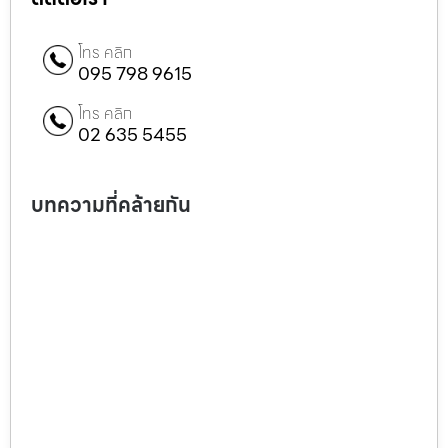
โทร คลิก
095 798 9615
โทร คลิก
02 635 5455
บทความที่คล้ายกัน