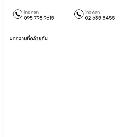
โทร คลิก
โทร คลิก
095 798 9615
02 635 5455
บทความที่คล้ายกัน