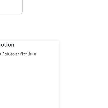
otion
่นใหม่ของเรา เร็วๆนี้นะค