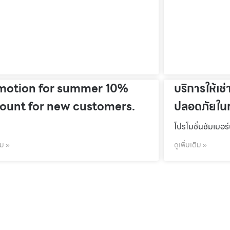
motion for summer 10%
บริการให้เช่
count for new customers.
ปลอดภัยในท
โปรโมชั่นชัมเมอร
ิม »
ดูเพิ่มเติม »