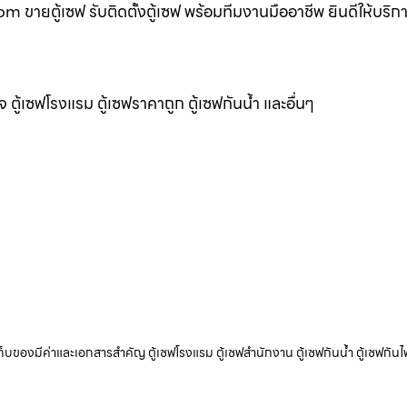
om ขายตู้เซฟ รับติดตั้งตู้เซฟ พร้อมทีมงานมืออาชีพ ยินดีให้บริก
แจ ตู้เซฟโรงแรม ตู้เซฟราคาถูก ตู้เซฟกันน้ำ และอื่นๆ
ับเก็บของมีค่าและเอกสารสำคัญ ตู้เซฟโรงแรม ตู้เซฟสำนักงาน ตู้เซฟกันน้ำ ตู้เซฟกันไ