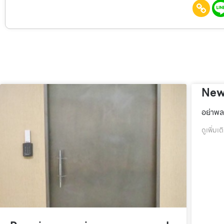
New
อย่าพล
ดูเพิ่มเต