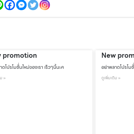
 promotion
New prom
าดโปรโมชั้่นใหม่ของเรา เร็วๆนี้นะค
อย่าพลาดโปรโมชั้
ิม »
ดูเพิ่มเติม »