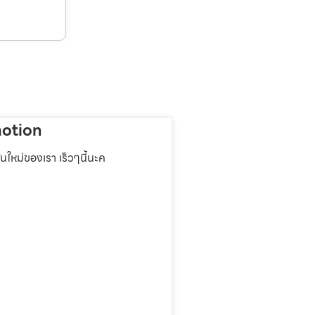
otion
่นใหม่ของเรา เร็วๆนี้นะค