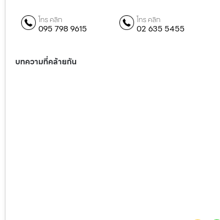
โทร คลิก
โทร คลิก
095 798 9615
02 635 5455
บทความที่คล้ายกัน