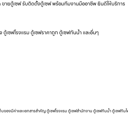
ขายตู้เซฟ รับติดตั้งตู้เซฟ พร้อมทีมงานมืออาชีพ ยินดีให้บริการ
แจ ตู้เซฟโรงแรม ตู้เซฟราคาถูก ตู้เซฟกันน้ำ และอื่นๆ
ับเก็บของมีค่าและเอกสารสำคัญ ตู้เซฟโรงแรม ตู้เซฟสำนักงาน ตู้เซฟกันน้ำ ตู้เซฟกันไ