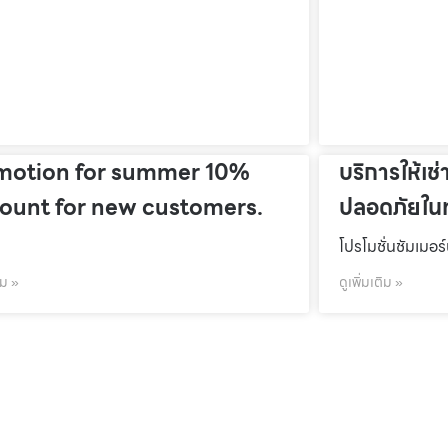
motion for summer 10%
บริการให้เช่
count for new customers.
ปลอดภัยในท
โปรโมชั่นชัมเมอร
ิม »
ดูเพิ่มเติม »