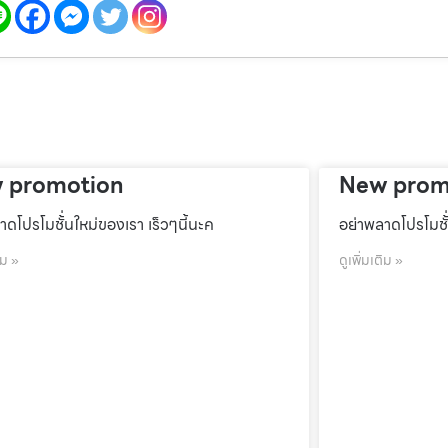
 promotion
New prom
าดโปรโมชั้่นใหม่ของเรา เร็วๆนี้นะค
อย่าพลาดโปรโมชั้
ิม »
ดูเพิ่มเติม »