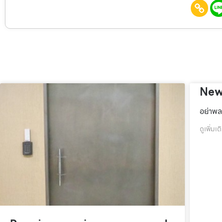
New
อย่าพล
ดูเพิ่มเต