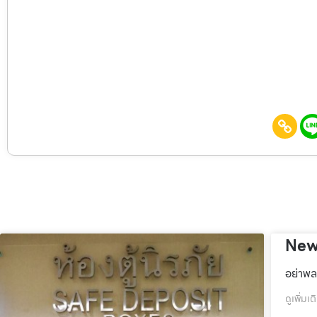
New
อย่าพล
ดูเพิ่มเต