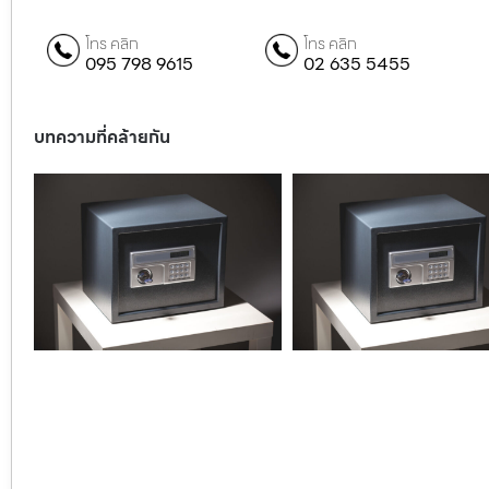
โทร คลิก
โทร คลิก
095 798 9615
02 635 5455
บทความที่คล้ายกัน