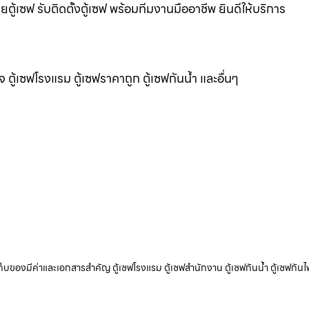
ยตู้เซฟ รับติดตั้งตู้เซฟ พร้อมทีมงานมืออาชีพ ยินดีให้บริการ
แจ ตู้เซฟโรงแรม ตู้เซฟราคาถูก ตู้เซฟกันน้ำ และอื่นๆ
ับเก็บของมีค่าและเอกสารสำคัญ ตู้เซฟโรงแรม ตู้เซฟสำนักงาน ตู้เซฟกันน้ำ ตู้เซฟกันไ