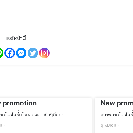
แชร์หน้านี้
 promotion
New prom
าดโปรโมชั้่นใหม่ของเรา เร็วๆนี้นะค
อย่าพลาดโปรโมชั้
ิม »
ดูเพิ่มเติม »