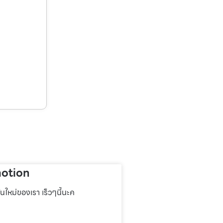
otion
่นใหม่ของเรา เร็วๆนี้นะค