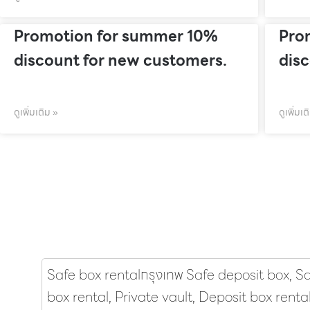
Promotion for summer 10%
Pro
discount for new customers.
dis
ดูเพิ่มเติม »
ดูเพิ่มเต
Safe box rentalกรุงเทพ Safe deposit box, S
box rental, Private vault, Deposit box renta