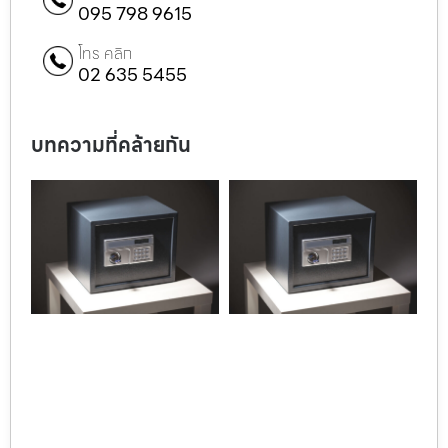
095 798 9615
โทร คลิก
02 635 5455
บทความที่คล้ายกัน