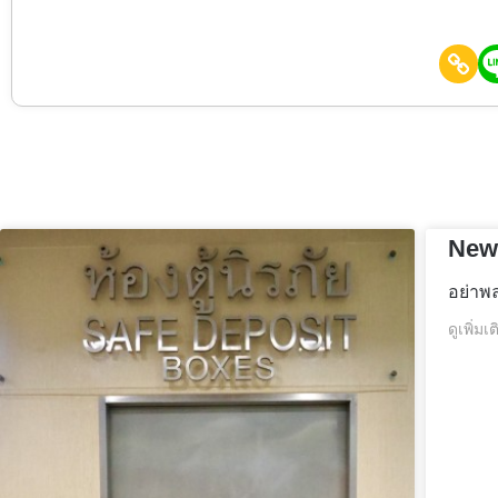
New
อย่าพ
ดูเพิ่มเ