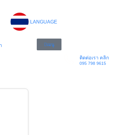
LANGUAGE
เมนู
า
ติดต่อเรา คลิก
095 798 9615