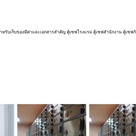
เซฟสำหรับเก็บของมีค่าและเอกสารสำคัญ ตู้เซฟโรงแรม ตู้เซฟสำนักงาน ตู้เซฟกั