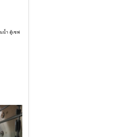
นน้ำ ตู้เซฟ