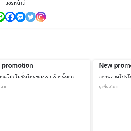
แชร์หน้านี้
 promotion
New prom
ลาดโปรโมชั้่นใหม่ของเรา เร็วๆนี้นะค
อย่าพลาดโปรโมช
ติม »
ดูเพิ่มเติม »