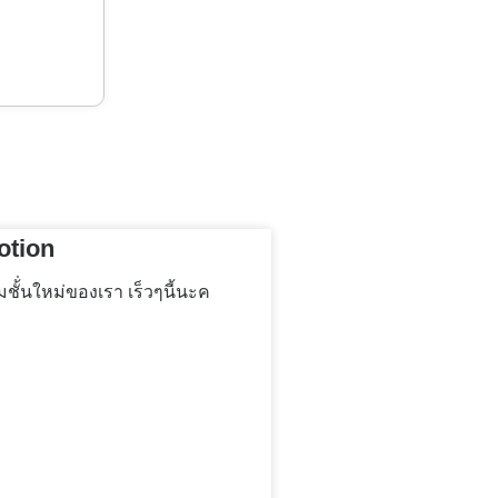
otion
ั้่นใหม่ของเรา เร็วๆนี้นะค