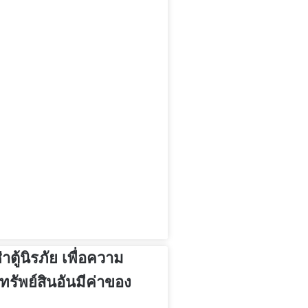
าตู้นิรภัย เพื่อความ
รัพย์สินอันมีค่าของ