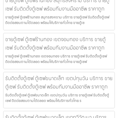
ขายตู้เซฟ ตู้เซฟร้านทอง สมุทรสงคราม บริการ ขายตู้
เซฟ รับติดตั้งตู้เซฟ พร้อมทีมงานมืออาชีพ ราคาถูก
ขายตู้เซฟ ตู้เซฟร้านทอง สมุทรสงคราม บริการ ขายตู้เซฟ รับติดตั้งตู้เซฟ
ติดต่อสอบถามได้ตลอด พร้อมให้บริการทั่วไทย ขายตู้เซ
ขายตู้เซฟ ตู้เซฟร้านทอง เขตจอมทอง บริการ ขายตู้
เซฟ รับติดตั้งตู้เซฟ พร้อมทีมงานมืออาชีพ ราคาถูก
ขายตู้เซฟ ตู้เซฟร้านทอง เขตจอมทอง บริการ ขายตู้เซฟ รับติดตั้งตู้เซฟ
ติดต่อสอบถามได้ตลอด พร้อมให้บริการทั่วไทย ขายตู้เซฟ
รับติดตั้งตู้เซฟ ตู้เซฟขนาดเล็ก เขตปทุมวัน บริการ ขาย
ตู้เซฟ รับติดตั้งตู้เซฟ พร้อมทีมงานมืออาชีพ ราคาถูก
รับติดตั้งตู้เซฟ ตู้เซฟขนาดเล็ก เขตปทุมวัน บริการ ขายตู้เซฟ รับติดตั้งตู้
เซฟ ติดต่อสอบถามได้ตลอด พร้อมให้บริการทั่วไทย ร
รับติดตั้งตู้เซฟ ตู้เซฟขนาดเล็ก เขตทวีวัฒนา บริการ