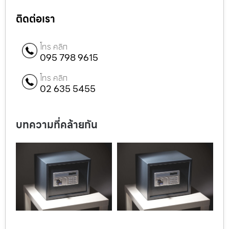
ติดต่อเรา
โทร คลิก
095 798 9615
โทร คลิก
02 635 5455
บทความที่คล้ายกัน