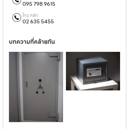
095 798 9615
โทร คลิก
02 635 5455
บทความที่คล้ายกัน