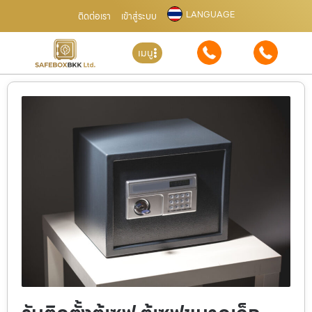
LANGUAGE
ติดต่อเรา
เข้าสู่ระบบ
เมนู