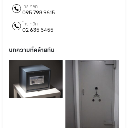
โทร คลิก
095 798 9615
โทร คลิก
02 635 5455
บทความที่คล้ายกัน