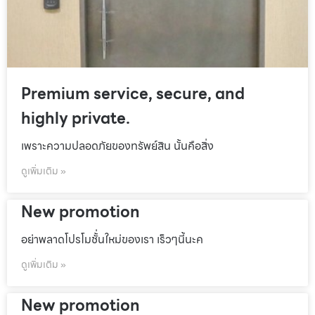
Premium service, secure, and
highly private.
เพราะความปลอดภัยของทรัพย์สิน นั้นคือสิ่ง
ดูเพิ่มเติม »
New promotion
อย่าพลาดโปรโมชั้่นใหม่ของเรา เร็วๆนี้นะค
ดูเพิ่มเติม »
New promotion