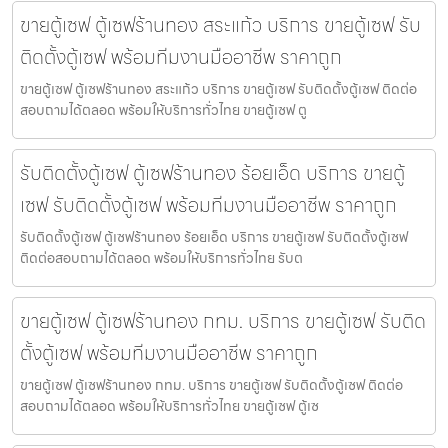
ขายตู้เซฟ ตู้เซฟร้านทอง สระแก้ว บริการ ขายตู้เซฟ รับ
ติดตั้งตู้เซฟ พร้อมทีมงานมืออาชีพ ราคาถูก
ขายตู้เซฟ ตู้เซฟร้านทอง สระแก้ว บริการ ขายตู้เซฟ รับติดตั้งตู้เซฟ ติดต่อ
สอบถามได้ตลอด พร้อมให้บริการทั่วไทย ขายตู้เซฟ ตู
รับติดตั้งตู้เซฟ ตู้เซฟร้านทอง ร้อยเอ็ด บริการ ขายตู้
เซฟ รับติดตั้งตู้เซฟ พร้อมทีมงานมืออาชีพ ราคาถูก
รับติดตั้งตู้เซฟ ตู้เซฟร้านทอง ร้อยเอ็ด บริการ ขายตู้เซฟ รับติดตั้งตู้เซฟ
ติดต่อสอบถามได้ตลอด พร้อมให้บริการทั่วไทย รับต
ขายตู้เซฟ ตู้เซฟร้านทอง กทม. บริการ ขายตู้เซฟ รับติด
ตั้งตู้เซฟ พร้อมทีมงานมืออาชีพ ราคาถูก
ขายตู้เซฟ ตู้เซฟร้านทอง กทม. บริการ ขายตู้เซฟ รับติดตั้งตู้เซฟ ติดต่อ
สอบถามได้ตลอด พร้อมให้บริการทั่วไทย ขายตู้เซฟ ตู้เซ