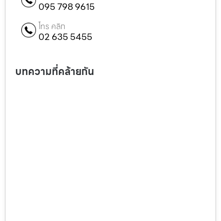
095 798 9615
โทร คลิก
02 635 5455
บทความที่คล้ายกัน