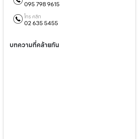
095 798 9615
โทร คลิก
02 635 5455
บทความที่คล้ายกัน