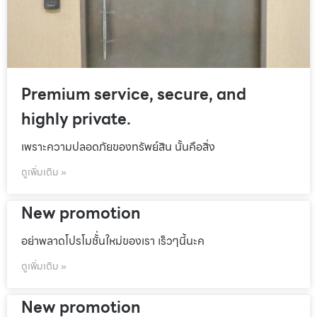
Premium service, secure, and
highly private.
เพราะความปลอดภัยของทรัพย์สิน นั้นคือสิ่ง
ดูเพิ่มเติม »
New promotion
อย่าพลาดโปรโมชั้่นใหม่ของเรา เร็วๆนี้นะค
ดูเพิ่มเติม »
New promotion