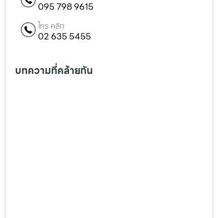
095 798 9615
โทร คลิก
02 635 5455
บทความที่คล้ายกัน