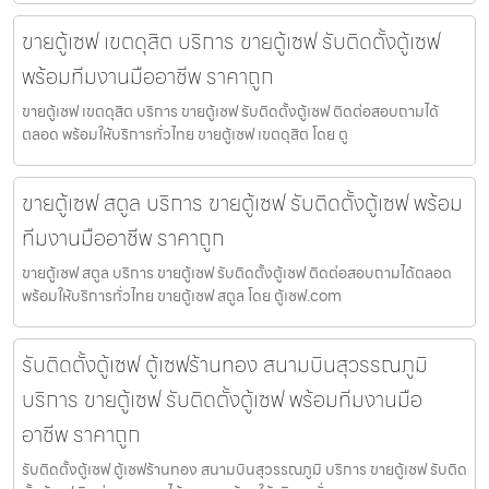
ขายตู้เซฟ เขตดุสิต บริการ ขายตู้เซฟ รับติดตั้งตู้เซฟ
พร้อมทีมงานมืออาชีพ ราคาถูก
ขายตู้เซฟ เขตดุสิต บริการ ขายตู้เซฟ รับติดตั้งตู้เซฟ ติดต่อสอบถามได้
ตลอด พร้อมให้บริการทั่วไทย ขายตู้เซฟ เขตดุสิต โดย ตู
ขายตู้เซฟ สตูล บริการ ขายตู้เซฟ รับติดตั้งตู้เซฟ พร้อม
ทีมงานมืออาชีพ ราคาถูก
ขายตู้เซฟ สตูล บริการ ขายตู้เซฟ รับติดตั้งตู้เซฟ ติดต่อสอบถามได้ตลอด
พร้อมให้บริการทั่วไทย ขายตู้เซฟ สตูล โดย ตู้เซฟ.com
รับติดตั้งตู้เซฟ ตู้เซฟร้านทอง สนามบินสุวรรณภูมิ
บริการ ขายตู้เซฟ รับติดตั้งตู้เซฟ พร้อมทีมงานมือ
อาชีพ ราคาถูก
รับติดตั้งตู้เซฟ ตู้เซฟร้านทอง สนามบินสุวรรณภูมิ บริการ ขายตู้เซฟ รับติด