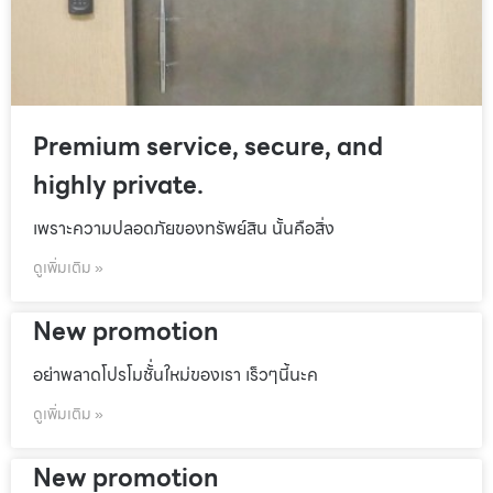
Premium service, secure, and
highly private.
เพราะความปลอดภัยของทรัพย์สิน นั้นคือสิ่ง
ดูเพิ่มเติม »
New promotion
อย่าพลาดโปรโมชั้่นใหม่ของเรา เร็วๆนี้นะค
ดูเพิ่มเติม »
New promotion