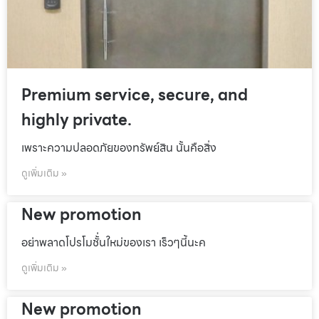
Premium service, secure, and
highly private.
เพราะความปลอดภัยของทรัพย์สิน นั้นคือสิ่ง
ดูเพิ่มเติม »
New promotion
อย่าพลาดโปรโมชั้่นใหม่ของเรา เร็วๆนี้นะค
ดูเพิ่มเติม »
New promotion