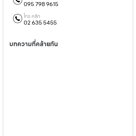
095 798 9615
โทร คลิก
02 635 5455
บทความที่คล้ายกัน