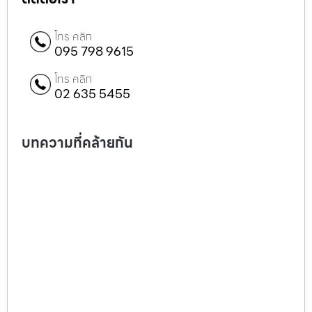
โทร คลิก
095 798 9615
โทร คลิก
02 635 5455
บทความที่คล้ายกัน