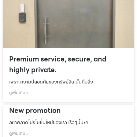
Premium service, secure, and
highly private.
เพราะความปลอดภัยของทรัพย์สิน นั้นคือสิ่ง
ดูเพิ่มเติม »
New promotion
อย่าพลาดโปรโมชั้่นใหม่ของเรา เร็วๆนี้นะค
ดูเพิ่มเติม »