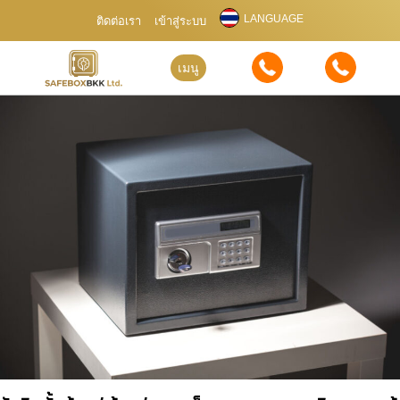
LANGUAGE
ติดต่อเรา
เข้าสู่ระบบ
เมนู