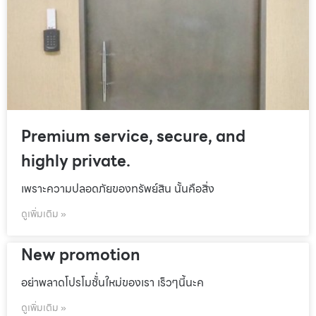
Premium service, secure, and
highly private.
เพราะความปลอดภัยของทรัพย์สิน นั้นคือสิ่ง
ดูเพิ่มเติม »
New promotion
อย่าพลาดโปรโมชั้่นใหม่ของเรา เร็วๆนี้นะค
ดูเพิ่มเติม »