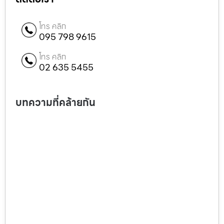
โทร คลิก
095 798 9615
โทร คลิก
02 635 5455
บทความที่คล้ายกัน