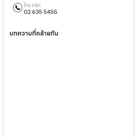
โทร คลิก
02 635 5455
บทความที่คล้ายกัน