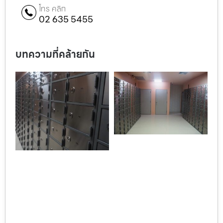
โทร คลิก
02 635 5455
บทความที่คล้ายกัน