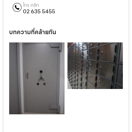
โทร คลิก
02 635 5455
บทความที่คล้ายกัน