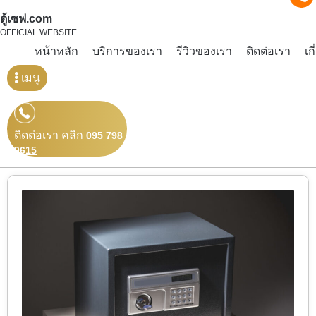
ตู้เซฟ.com
OFFICIAL WEBSITE
หน้าหลัก
บริการของเรา
รีวิวของเรา
ติดต่อเรา
เก
เมนู
ติดต่อเรา คลิก
095 798
9615