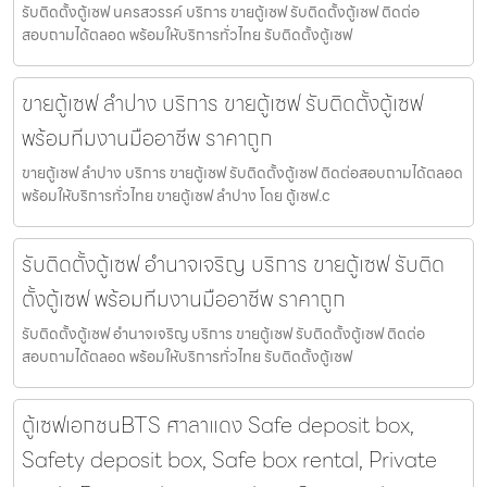
รับติดตั้งตู้เซฟ นครสวรรค์ บริการ ขายตู้เซฟ รับติดตั้งตู้เซฟ ติดต่อ
สอบถามได้ตลอด พร้อมให้บริการทั่วไทย รับติดตั้งตู้เซฟ
ขายตู้เซฟ ลำปาง บริการ ขายตู้เซฟ รับติดตั้งตู้เซฟ
พร้อมทีมงานมืออาชีพ ราคาถูก
ขายตู้เซฟ ลำปาง บริการ ขายตู้เซฟ รับติดตั้งตู้เซฟ ติดต่อสอบถามได้ตลอด
พร้อมให้บริการทั่วไทย ขายตู้เซฟ ลำปาง โดย ตู้เซฟ.c
รับติดตั้งตู้เซฟ อำนาจเจริญ บริการ ขายตู้เซฟ รับติด
ตั้งตู้เซฟ พร้อมทีมงานมืออาชีพ ราคาถูก
รับติดตั้งตู้เซฟ อำนาจเจริญ บริการ ขายตู้เซฟ รับติดตั้งตู้เซฟ ติดต่อ
สอบถามได้ตลอด พร้อมให้บริการทั่วไทย รับติดตั้งตู้เซฟ
ตู้เซฟเอกชนBTS ศาลาแดง Safe deposit box,
Safety deposit box, Safe box rental, Private