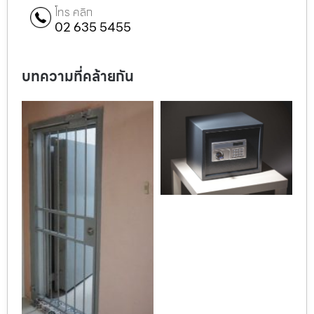
โทร คลิก
02 635 5455
บทความที่คล้ายกัน