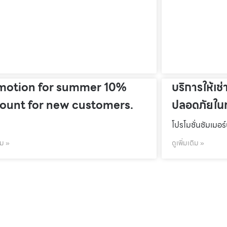
motion for summer 10%
บริการให้เช่
count for new customers.
ปลอดภัยในท
โปรโมชั่นชัมเมอร
ิม »
ดูเพิ่มเติม »