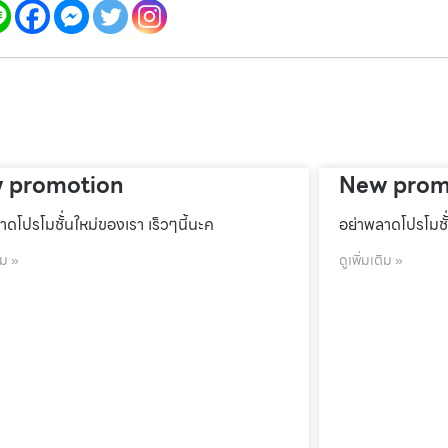
 promotion
New prom
าดโปรโมชั้่นใหม่ของเรา เร็วๆนี้นะค
อย่าพลาดโปรโมชั้
ิม »
ดูเพิ่มเติม »