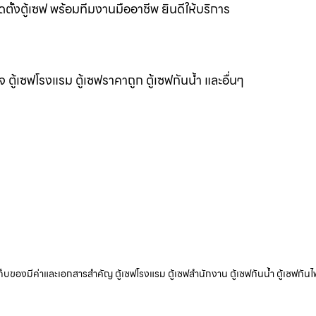
ดตั้งตู้เซฟ พร้อมทีมงานมืออาชีพ ยินดีให้บริการ
แจ ตู้เซฟโรงแรม ตู้เซฟราคาถูก ตู้เซฟกันน้ำ และอื่นๆ
ับเก็บของมีค่าและเอกสารสำคัญ ตู้เซฟโรงแรม ตู้เซฟสำนักงาน ตู้เซฟกันน้ำ ตู้เซฟกันไ