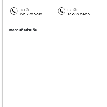
โทร คลิก
โทร คลิก
095 798 9615
02 635 5455
บทความที่คล้ายกัน