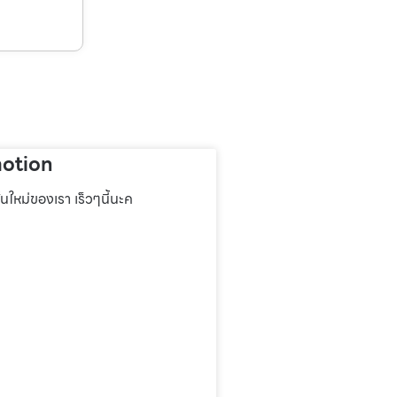
otion
่นใหม่ของเรา เร็วๆนี้นะค