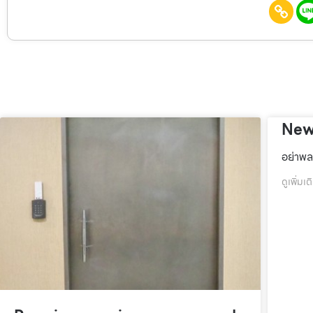
New
อย่าพล
ดูเพิ่มเต