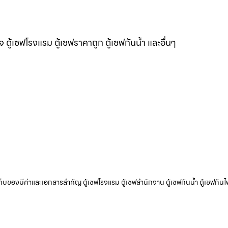
แจ ตู้เซฟโรงแรม ตู้เซฟราคาถูก ตู้เซฟกันน้ำ และอื่นๆ
ับเก็บของมีค่าและเอกสารสำคัญ ตู้เซฟโรงแรม ตู้เซฟสำนักงาน ตู้เซฟกันน้ำ ตู้เซฟกันไ