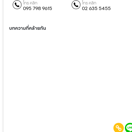
โทร คลิก
โทร คลิก
095 798 9615
02 635 5455
บทความที่คล้ายกัน