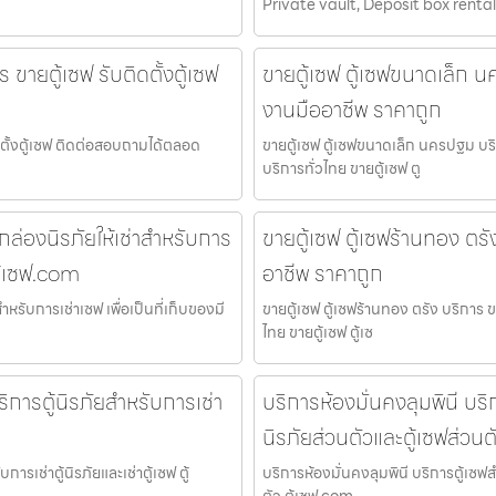
Private vault, Deposit box rental
ขายตู้เซฟ รับติดตั้งตู้เซฟ
ขายตู้เซฟ ตู้เซฟขนาดเล็ก นค
งานมืออาชีพ ราคาถูก
ดตั้งตู้เซฟ ติดต่อสอบถามได้ตลอด
ขายตู้เซฟ ตู้เซฟขนาดเล็ก นครปฐม บริ
บริการทั่วไทย ขายตู้เซฟ ตู
่องนิรภัยให้เช่าสำหรับการ
ขายตู้เซฟ ตู้เซฟร้านทอง ตรั
ตู้เซฟ.com
อาชีพ ราคาถูก
รับการเช่าเซฟ เพื่อเป็นที่เก็บของมี
ขายตู้เซฟ ตู้เซฟร้านทอง ตรัง บริการ 
ไทย ขายตู้เซฟ ตู้เซ
อบริการตู้นิรภัยสำหรับการเช่า
บริการห้องมั่นคงลุมพินี บริก
นิรภัยส่วนตัวและตู้เซฟส่วนต
บการเช่าตู้นิรภัยและเช่าตู้เซฟ ตู้
บริการห้องมั่นคงลุมพินี บริการตู้เซฟสำ
ตัว ตู้เซฟ.com