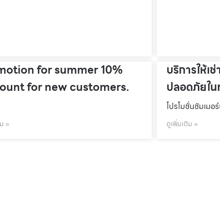
motion for summer 10%
บริการให้เช่
count for new customers.
ปลอดภัยในท
โปรโมชั่นชัมเมอร
ิม »
ดูเพิ่มเติม »