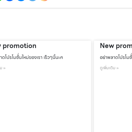
 promotion
New prom
าดโปรโมชั้่นใหม่ของเรา เร็วๆนี้นะค
อย่าพลาดโปรโมชั้
ิม »
ดูเพิ่มเติม »