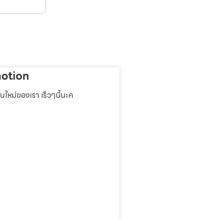
otion
่นใหม่ของเรา เร็วๆนี้นะค