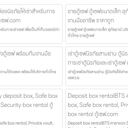
องนิรภัยให้เช่าสำหรับการ
ขายตู้เซฟ ตู้เซฟขนาดเล็ก อุท
ตู้เซฟ.com
งานมืออาชีพ ราคาถูก
ับการเช่าเซฟ เพื่อเป็นที่เก็บของมีค่า
ขายตู้เซฟ ตู้เซฟขนาดเล็ก อุทัยธานี บ
ทั่วไทย ขายตู้เซฟ
ั้งตู้เซฟ พร้อมทีมงานมือ
เช่าตู้เซฟนิรภัยสามย่าน ตู้นิร
การเช่าตู้นิรภัยและเช่าตู้เซฟ
สอบถามได้ตลอด พร้อมให้บริการทั่วไทย
เช่าตู้เซฟนิรภัยสามย่าน ตู้นิรภัยให้เช่าแ
เซฟ.co
ty deposit box, Safe box
Deposit box rentalBTS ศ
Security box rental ตู้
box, Safe box rental, Pr
box rental ตู้เซฟ.com
afe box rental, Private vault,
Deposit box rentalBTS ศาลาแดง Sa