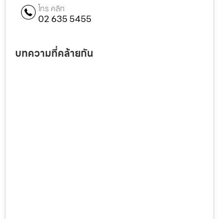
โทร คลิก
02 635 5455
บทความที่คล้ายกัน