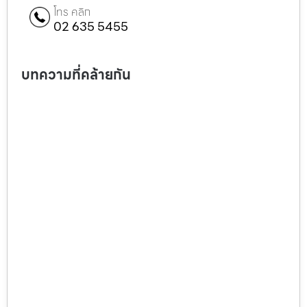
โทร คลิก
02 635 5455
บทความที่คล้ายกัน