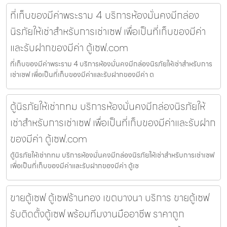
ที่เก็บของมีค่าพระราม 4 บริการห้องมั่นคงมีกล่อง
นิรภัยให้เช่าสำหรับการเช่าเซฟ เพื่อเป็นที่เก็บของมีค่า
และรับฝากของมีค่า ตู้เซฟ.com
ที่เก็บของมีค่าพระราม 4 บริการห้องมั่นคงมีกล่องนิรภัยให้เช่าสำหรับการ
เช่าเซฟ เพื่อเป็นที่เก็บของมีค่าและรับฝากของมีค่า ต
ตู้นิรภัยให้เช่ากทม บริการห้องมั่นคงมีกล่องนิรภัยให้
เช่าสำหรับการเช่าเซฟ เพื่อเป็นที่เก็บของมีค่าและรับฝาก
ของมีค่า ตู้เซฟ.com
ตู้นิรภัยให้เช่ากทม บริการห้องมั่นคงมีกล่องนิรภัยให้เช่าสำหรับการเช่าเซฟ
เพื่อเป็นที่เก็บของมีค่าและรับฝากของมีค่า ตู้เซ
ขายตู้เซฟ ตู้เซฟร้านทอง เขตบางนา บริการ ขายตู้เซฟ
รับติดตั้งตู้เซฟ พร้อมทีมงานมืออาชีพ ราคาถูก