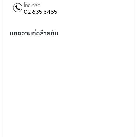
โทร คลิก
02 635 5455
บทความที่คล้ายกัน