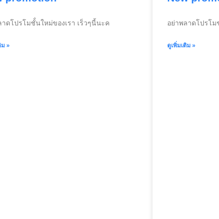
ลาดโปรโมชั้่นใหม่ของเรา เร็วๆนี้นะค
อย่าพลาดโปรโมชั้
ติม »
ดูเพิ่มเติม »