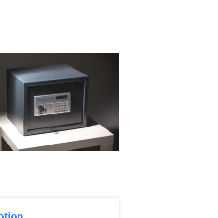
otion