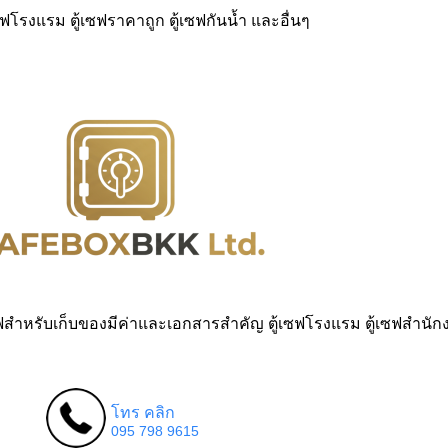
้เซฟโรงแรม ตู้เซฟราคาถูก ตู้เซฟกันน้ำ และอื่นๆ
ตู้เซฟสำหรับเก็บของมีค่าและเอกสารสำคัญ ตู้เซฟโรงแรม ตู้เซฟสำนักง
โทร คลิก
095 798 9615