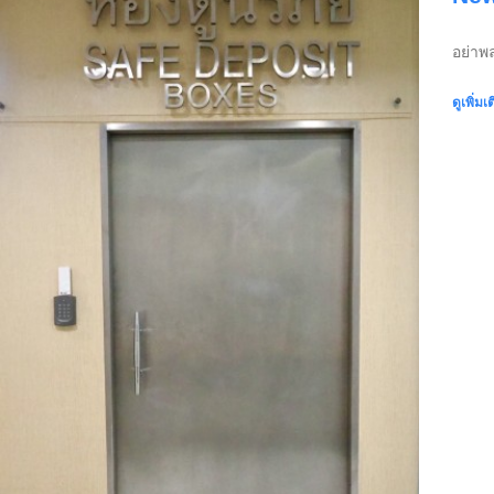
อย่าพ
ดูเพิ่มเ