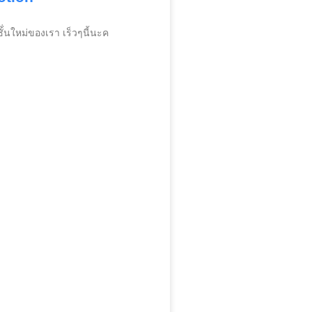
่นใหม่ของเรา เร็วๆนี้นะค