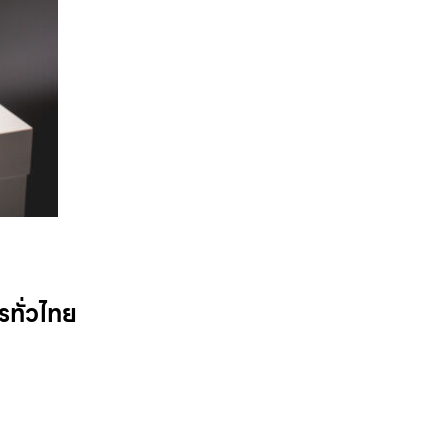
รทั่วไทย