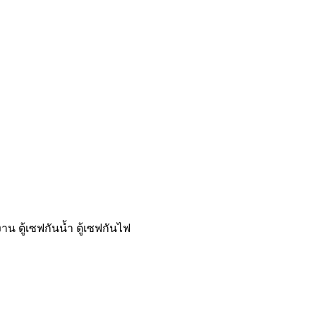
าน ตู้เซฟกันน้ำ ตู้เซฟกันไฟ