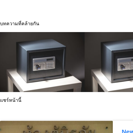
บทความที่คล้ายกัน
แชร์หน้านี้
New